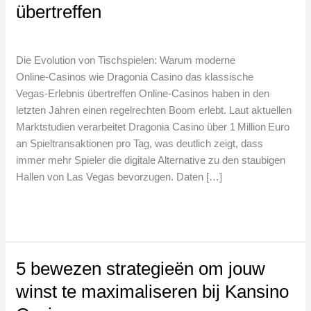
übertreffen
Online‑Casinos
wie
Uncategorized
/
admin
Dragonia
Die Evolution von Tischspielen: Warum moderne
Casino
Online‑Casinos wie Dragonia Casino das klassische
das
Vegas‑Erlebnis übertreffen Online‑Casinos haben in den
klassische
letzten Jahren einen regelrechten Boom erlebt. Laut aktuellen
Vegas‑Erlebnis
Marktstudien verarbeitet Dragonia Casino über 1 Million Euro
übertreffen
an Spieltransaktionen pro Tag, was deutlich zeigt, dass
immer mehr Spieler die digitale Alternative zu den staubigen
Hallen von Las Vegas bevorzugen. Daten […]
Read More »
5 bewezen strategieën om jouw
5
bewezen
winst te maximaliseren bij Kansino
strategieën