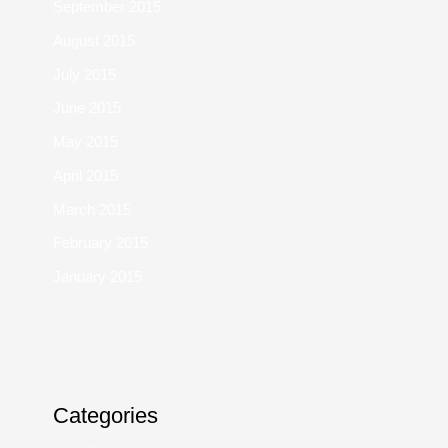
September 2015
August 2015
July 2015
June 2015
May 2015
April 2015
March 2015
February 2015
January 2015
Categories