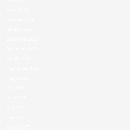
March 2016
February 2016
January 2016
December 2015
November 2015
October 2015
September 2015
August 2015
July 2015
June 2015
May 2015
April 2015
March 2015