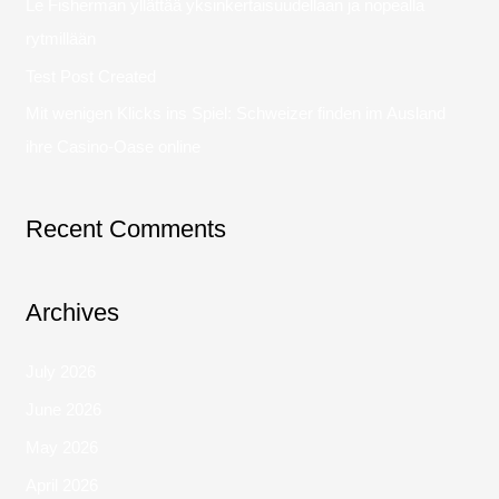
Le Fisherman yllättää yksinkertaisuudellaan ja nopealla
r
rytmillään
:
Test Post Created
Mit wenigen Klicks ins Spiel: Schweizer finden im Ausland
ihre Casino-Oase online
Recent Comments
Archives
July 2026
June 2026
May 2026
April 2026