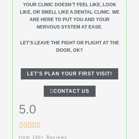
YOUR CLINIC DOESN’T FEEL LIKE, LOOK
LIKE, OR SMELL LIKE A DENTAL CLINIC. WE
ARE HERE TO PUT YOU AND YOUR
NERVOUS SYSTEM AT EASE.
LET’S LEAVE THE FIGHT OR FLIGHT AT THE
DOOR, OK?
LET'S PLAN YOUR FIRST VISIT!
CONTACT US
5.0
Rated





5
from 100+ Reviews