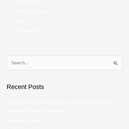
blokkfont.com
mem-saab.com
public
Uncategorized
S
e
a
Recent Posts
r
c
Spielspaß auf den ersten Klick – wie gransino kaszinó mit
h
einfacher Navigation überzeugt
f
Test Post Created
o