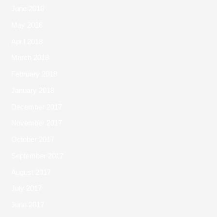
June 2018
May 2018
April 2018
March 2018
February 2018
January 2018
December 2017
November 2017
October 2017
September 2017
August 2017
July 2017
June 2017