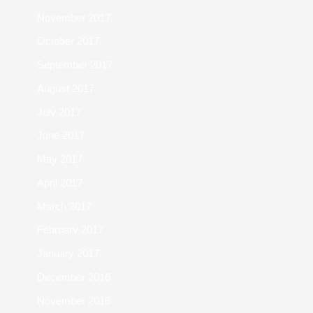
November 2017
October 2017
September 2017
August 2017
July 2017
June 2017
May 2017
April 2017
March 2017
February 2017
January 2017
December 2016
November 2016