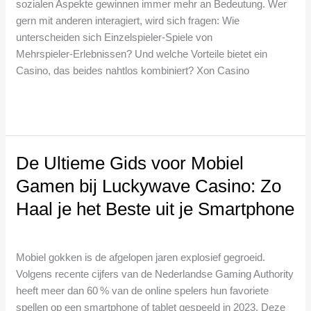
sozialen Aspekte gewinnen immer mehr an Bedeutung. Wer
Casino
gern mit anderen interagiert, wird sich fragen: Wie
unterscheiden sich Einzelspieler‑Spiele von
Mehrspieler‑Erlebnissen? Und welche Vorteile bietet ein
Casino, das beides nahtlos kombiniert? Xon Casino
Read More »
De Ultieme Gids voor Mobiel
De
Ultieme
Gamen bij Luckywave Casino: Zo
Gids
Haal je het Beste uit je Smartphone
voor
Mobiel
Uncategorized
/
admin
Gamen
Mobiel gokken is de afgelopen jaren explosief gegroeid.
bij
Volgens recente cijfers van de Nederlandse Gaming Authority
Luckywave
heeft meer dan 60 % van de online spelers hun favoriete
Casino:
spellen op een smartphone of tablet gespeeld in 2023. Deze
Zo