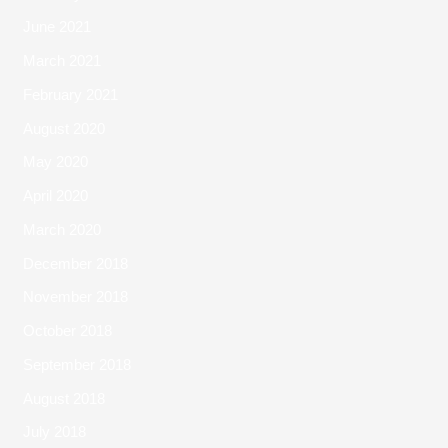
June 2021
March 2021
February 2021
August 2020
May 2020
April 2020
March 2020
December 2018
November 2018
October 2018
September 2018
August 2018
July 2018