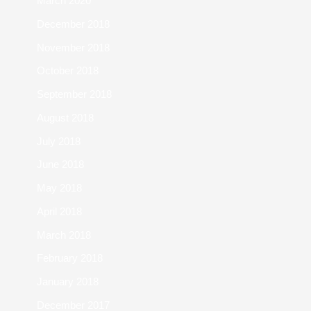
March 2020
December 2018
November 2018
October 2018
September 2018
August 2018
July 2018
June 2018
May 2018
April 2018
March 2018
February 2018
January 2018
December 2017