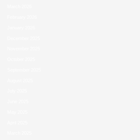
March 2026
February 2026
January 2026
December 2025
November 2025
October 2025
September 2025
August 2025
July 2025
June 2025
May 2025
April 2025
March 2025